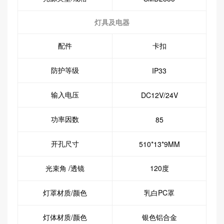
灯具及电器
配件
卡扣
防护等级
IP33
输入电压
DC12V/24V
功率因数
85
开孔尺寸
510*13*9MM
光束角 /透镜
120度
灯罩材质/颜色
乳白PC罩
灯体材质/颜色
银色铝合金