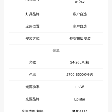
w-24v
灯具品牌
客户自选
应用位置
客户自选
安装方式
卡扣/磁吸安装
光源
光效
24-26LM/颗
色温
2700-6500K可选
光源功率
0.2W
光源品牌
Epistar
光源类型/规格
SMD2835