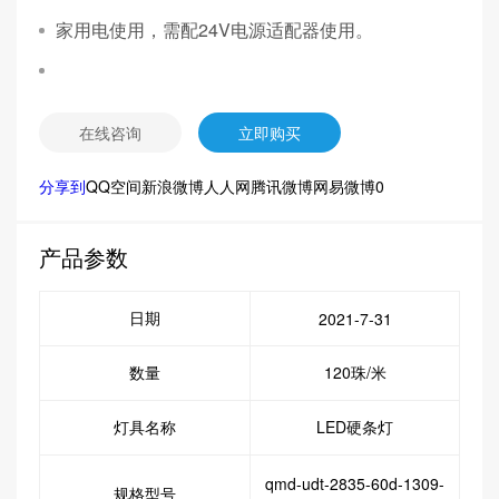
家用电使用，需配24V电源适配器使用。
在线咨询
立即购买
分享到
QQ空间
新浪微博
人人网
腾讯微博
网易微博
0
产品参数
日期
2021-7-31
数量
120珠/米
灯具名称
LED硬条灯
qmd-udt-2835-60d-1309-
规格型号