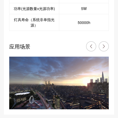
功率(光源数量x光源功率)
5W
灯具寿命（系统非单指光
50000h
源）
应用场景