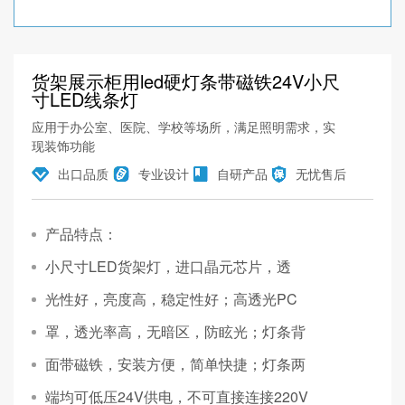
货架展示柜用led硬灯条带磁铁24V小尺
寸LED线条灯
应用于办公室、医院、学校等场所，满足照明需求，实
现装饰功能
出口品质
专业设计
自研产品
无忧售后
产品特点：
小尺寸LED货架灯，进口晶元芯片，透
光性好，亮度高，稳定性好；高透光PC
罩，透光率高，无暗区，防眩光；灯条背
面带磁铁，安装方便，简单快捷；灯条两
端均可低压24V供电，不可直接连接220V