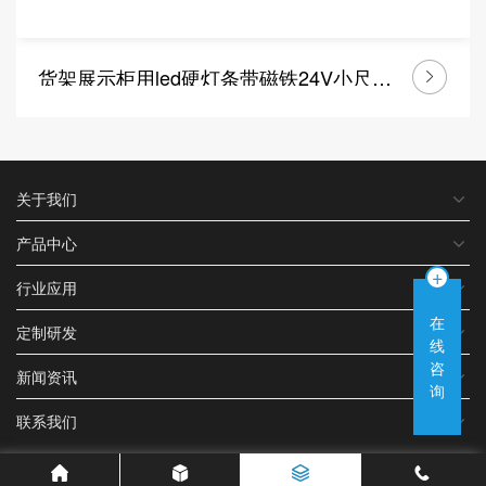
货架展示柜用led硬灯条带磁铁24V小尺寸LED线条灯
关于我们
产品中心
+
行业应用
在
定制研发
线
咨
新闻资讯
询
联系我们