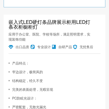
嵌入式LED硬灯条品牌展示柜用LED灯
条衣柜橱柜灯
应用于办公室、医院、学校等场所，满足照明需求，实
现装饰功能
出口品质
专业设计
自研产品
无忧售后
产品特点：
窄边设计，极简风韵
结构稳定，经久不变
完美的表面处理，无暇呈现
PC防眩光设计：
严密配套，无散光漏光