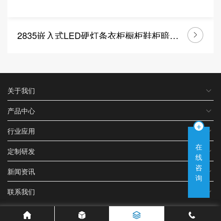
2835嵌入式LED硬灯条衣柜橱柜鞋柜暗装低压12V线条灯
关于我们
产品中心
+
行业应用
在
定制研发
线
咨
新闻资讯
询
联系我们