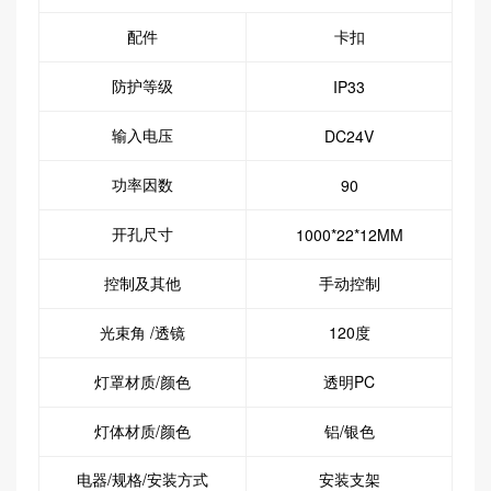
配件
卡扣
防护等级
IP33
输入电压
DC24V
功率因数
90
开孔尺寸
1000*22*12MM
控制及其他
手动控制
光束角 /透镜
120度
灯罩材质/颜色
透明PC
灯体材质/颜色
铝/银色
电器/规格/安装方式
安装支架